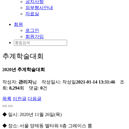
공지사항
외부행사안내
자료실
회원
로그인
회원가입
추계학술대회
2020년 추계학술대회
작성자:
관리자
님 작성일시:
작성일
2021-01-14 13:31:46
조
회:
8,294
회 댓글:
0
건
목록
이전글
다음글
◆ 일시: 2020년 11월 26일(목)
◆ 장소: 서울 양재동 엘타워 6층 그레이스 룸