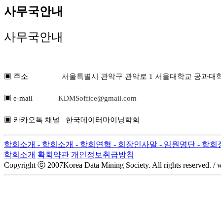
사무국안내
사무국안내
▣ 주소
서울특별시 관악구 관악로 1 서울대학교 공과대학 
▣ e-mail
KDMSoffice@gmail.com
▣ 카카오톡 채널 한국데이터마이닝학회
학회소개
- 학회소개
- 학회연혁
- 회장인사말
- 임원명단
- 학
학회소개
확회약관
개인정보취급방침
Copyright ⓒ 2007Korea Data Mining Society. All rights reserved. /